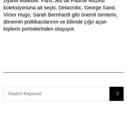
ziyaret edilebilir. Paris Jeu de Paume Müzesi
koleksiyonuna ait seçki, Delacrobc, George Sand,
Victor Hugo, Sarah Bernhardt gibi önemli isimlerin,
dönemin politikacılarının ve bilimde çığır açan
kişilerin portrelerinden oluşuyor.