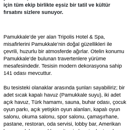
için tüm ekip birlikte eşsiz bir tatil ve kültür
fırsatını sizlere sunuyor.
Pamukkale’de yer alan Tripolis Hotel & Spa,
misafirleri­ni Pamukkale’nin doğal güzellikleri ile
çevrili, huzurlu bir atmosferde ağırlar. Otelin konumu
Pamukkale’de bulunan travertenlere yürüme
mesafesindedir. Tesisin modern dekorasyona sahip
141 odası mevcuttur.
Bu tesisteki olanaklar arasında şunları sayabili­riz; bir
adet sıcak kapalı havuz (Pamukkale suyu), iki adet
açık havuz, Türk hamamı, sauna, buhar odası, çocuk
oyun parkı, açık yetişkin oyun alanları, kapalı oyun
salonu, okuma salonu, spor salonu, çamaşırhane,
pastane, restoran, oda servisi, lobby bar, Amerikan