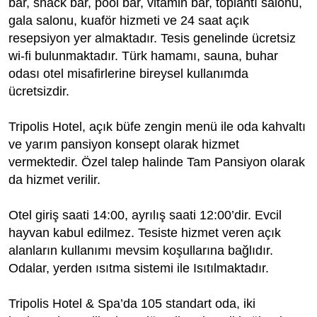
bar, snack bar, pool bar, vitamin bar, toplantı salo­nu,
gala salonu, kuaför hizmeti ve 24 saat açık
resepsiyon yer almaktadır. Tesis genelinde ücretsiz
wi-fi bulunmaktadır. Türk hamamı, sauna, buhar
odası otel misafirlerine bireysel kullanım­da
ücretsizdir.
Tripolis Hotel, açık büfe zengin menü ile oda kahvaltı
ve yarım pansiyon konsept olarak hizmet
vermektedir. Özel talep halinde Tam Pansiyon olarak
da hizmet verilir.
Otel giriş saati 14:00, ayrılış saati 12:00’dir. Evcil
hayvan kabul edilmez. Tesiste hizmet veren açık
alanların kullanımı mevsim ko­şullarına bağlıdır.
Odalar, yerden ısıtma sistemi ile Isıtılmaktadır.
Tripolis Hotel & Spa’da 105 standart oda, iki