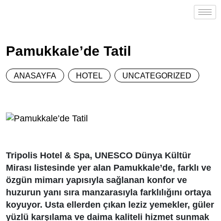
Pamukkale’de Tatil
ANASAYFA
HOTEL
UNCATEGORIZED
Tripolis Hotel & Spa, UNESCO Dünya Kültür
Mirası listesinde yer alan Pamukkale’de, farklı ve
özgün mimarı yapısıyla sağlanan konfor ve
huzurun yanı sıra manzarasıyla farklılığını ortaya
koyuyor. Usta ellerden çıkan leziz yemekler, güler
yüzlü karşılama ve daima kaliteli hizmet sunmak